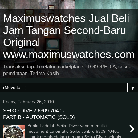
Maximuswatches Jual Beli
Jam Tangan Second-Baru
Original -
www.maximuswatches.com
Transaksi dapat melalui marketplace : TOKOPEDIA, sesuai
permintaan. Terima Kasih.
▼
Friday, February 26, 2010
SEIKO DIVER 6309 7040 -
PART B - AUTOMATIC (SOLD)
›
Berikut adalah Seiko Diver yang memiliki
movement automatic Seiko calibre 6309 7040...
Untuk membedakan dengan Seiko Diver sejenis..