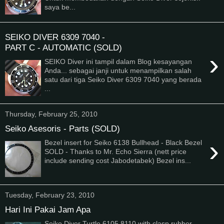
saya be...
SEIKO DIVER 6309 7040 -
PART C - AUTOMATIC (SOLD)
›
SEIKO Diver ini tampil dalam Blog kesayangan
Anda... sebagai janji untuk menampilkan salah
satu dari tiga Seiko Diver 6309 7040 yang berada
...
Thursday, February 25, 2010
Seiko Asesoris - Parts (SOLD)
›
Bezel insert for Seiko 6138 Bullhead - Black Bezel
SOLD - Thanks to Mr. Echo Sierra (nett price
include sending cost Jabodetabek) Bezel ins...
Tuesday, February 23, 2010
Hari Ini Pakai Jam Apa
Seiko Diver Turtle 6105 8110 with clasp rubber