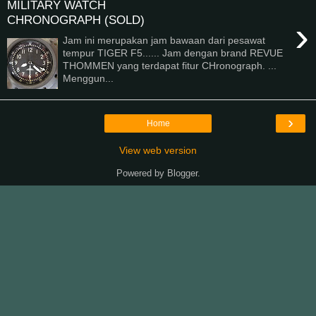
MILITARY WATCH
CHRONOGRAPH (SOLD)
›
Jam ini merupakan jam bawaan dari pesawat
tempur TIGER F5...... Jam dengan brand REVUE
THOMMEN yang terdapat fitur CHronograph. ...
Menggun...
›
Home
View web version
Powered by
Blogger
.