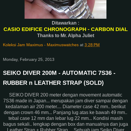
Ditawarkan :
CASIO EDIFICE CHRONOGRAPH - CARBON DIAL
Thanks to Mr. Alpha Juliet
Koleksi Jam Maximus - Maximuswatches
at
3:28 PM
Monday, February 25, 2013
SEIKO DIVER 200M - AUTOMATIC 7S36 -
RUBBER n LEATHER STRAP (SOLD)
SEIKO DIVER 200 meter dengan movement automatic
7S36 made in Japan... merupakan jam diver sampai dengan
kedalaman air 200 meter.... Diameter case 42 mm.. berikut
dengan crown 46 mm... Panjang lug atas ke bawah 49 mm..
tebal case 12 mm dan lebar lug 22 mm... Kondisi masih
bagus sekali.. lengkap dengan box dan manualnya dan juga
Leather Strap + Rubber Strap.... Sebuah jam Seiko Diver