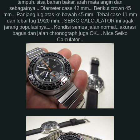
tempuh, sisa bahan bakar, arah mata angin dan
sebagainya... Diameter case 42 mm... Berikut crown 45
mm... Panjang lug atas ke bawah 45 mm.. Tebal case 11 mm
dan lebar lug 19/20 mm... SEIKO CALCULATOR ini agak
jarang populasinya..... Kondisi semua jalan normal.. akurasi
bagus dan jalan chronograph juga OK.... Nice Seiko
Calculator...