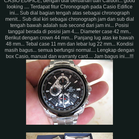
CASIO EDIFICE, dengan dial berbahan dari Carbon... good
looking .... Terdapat fitur Chronograph pada Casio Edifice
ini... Sub dial bagian tengah atas sebagai chronograph
menit... Sub dial kiri sebagai chronograph jam dan sub dial
tengah bawah adalah sub second dari jam ini... Posisi
tanggal berada di posisi jam 4.... Diameter case 42 mm..
Berikut dengan crown 44 mm... Panjang lug atas ke bawah
48 mm... Tebal case 11 mm dan lebar lug 22 mm... Kondisi
masih bagus... semua berfungsi normal.... Lengkap dengan
box Casio, manual dan warranty card.... Jam bagus ini....!!!