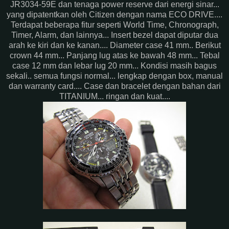
JR3034-59E dan tenaga power reserve dari energi sinar...
yang dipatentkan oleh Citizen dengan nama ECO DRIVE....
Terdapat beberapa fitur seperti World Time, Chronograph,
Timer, Alarm, dan lainnya... Insert bezel dapat diputar dua
arah ke kiri dan ke kanan.... Diameter case 41 mm.. Berikut
crown 44 mm... Panjang lug atas ke bawah 48 mm... Tebal
case 12 mm dan lebar lug 20 mm... Kondisi masih bagus
sekali.. semua fungsi normal... lengkap dengan box, manual
dan warranty card.... Case dan bracelet dengan bahan dari
TITANIUM... ringan dan kuat....