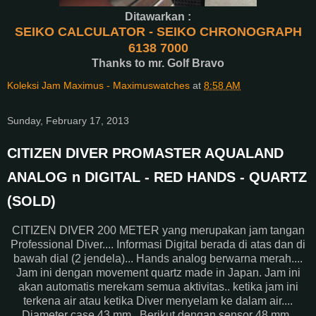
Ditawarkan :
SEIKO CALCULATOR - SEIKO CHRONOGRAPH
6138 7000
Thanks to mr. Golf Bravo
Koleksi Jam Maximus - Maximuswatches
at
8:58 AM
Sunday, February 17, 2013
CITIZEN DIVER PROMASTER AQUALAND
ANALOG n DIGITAL - RED HANDS - QUARTZ
(SOLD)
CITIZEN DIVER 200 METER yang merupakan jam tangan
Professional Diver.... Informasi Digital berada di atas dan di
bawah dial (2 jendela)... Hands analog berwarna merah....
Jam ini dengan movement quartz made in Japan. Jam ini
akan automatis merekam semua aktivitas.. ketika jam ini
terkena air atau ketika Diver menyelam ke dalam air....
Diameter case 43 mm.. Berikut dengan sensor 48 mm..