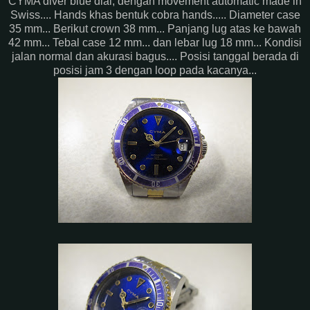
CYMA diver blue dial, dengan movement automatic made in
Swiss.... Hands khas bentuk cobra hands..... Diameter case
35 mm... Berikut crown 38 mm... Panjang lug atas ke bawah
42 mm... Tebal case 12 mm... dan lebar lug 18 mm... Kondisi
jalan normal dan akurasi bagus.... Posisi tanggal berada di
posisi jam 3 dengan loop pada kacanya...