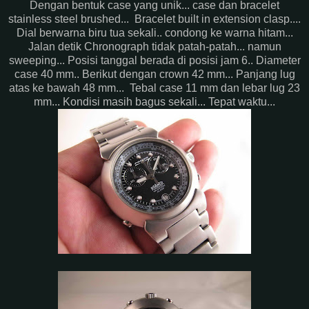
Dengan bentuk case yang unik... case dan bracelet
stainless steel brushed... Bracelet built in extension clasp....
Dial berwarna biru tua sekali.. condong ke warna hitam...
Jalan detik Chronograph tidak patah-patah... namun
sweeping... Posisi tanggal berada di posisi jam 6.. Diameter
case 40 mm.. Berikut dengan crown 42 mm... Panjang lug
atas ke bawah 48 mm... Tebal case 11 mm dan lebar lug 23
mm... Kondisi masih bagus sekali... Tepat waktu...