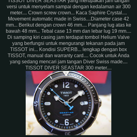
TISSOT DIVER SEASTAR yang merupakan jam tangan
versi untuk menyelam sampai dengan kedalaman air 300
meter.... Crown screw crown... Kaca Saphire Crystal....
Movement automatic made in Swiss....Diameter case 42
mm... Berikut dengan crown 46 mm.... Panjang lug atas ke
bawah 48 mm... Tebal case 13 mm dan lebar lug 19 mm....
Di samping kiri casing jam terdapat tombol Helium Valve
yang berfungsi untuk mengurangi tekanan pada jam
TISSOT ini... Kondisi SUPERB... lengkap dengan box
TISSOT, manual dan warranty card.... Cocok untuk Anda
yang sedang mencari jam tangan Diver Swiss made....
TISSOT DIVER SEASTAR 300 meter....