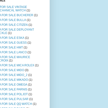
SALE
 FOR SALE VINTAGE
CHANICAL WATCH
(1)
A FOR SALE BUCHERER
(1)
A FOR SALE BULLA
(1)
A FOR SALE CITIZEN
(1)
A FOR SALE DEPLOYANT
CKLE
(1)
A FOR SALE ESKA
(1)
A FOR SALE GUESS
(1)
A FOR SALE HMT
(1)
A FOR SALE LANCO
(1)
A FOR SALE MAURICE
CROIX
(1)
A FOR SALE MICA ROLEX
(1)
A FOR SALE MIDO
(3)
A FOR SALE MIDO_2
(1)
A FOR SALE MIKADO
(1)
A FOR SALE OMEGA
(1)
A FOR SALE PARNIS
(1)
A FOR SALE POLJOT
(1)
A FOR SALE PULSAR
(1)
A FOR SALE QQ WATCH
(1)