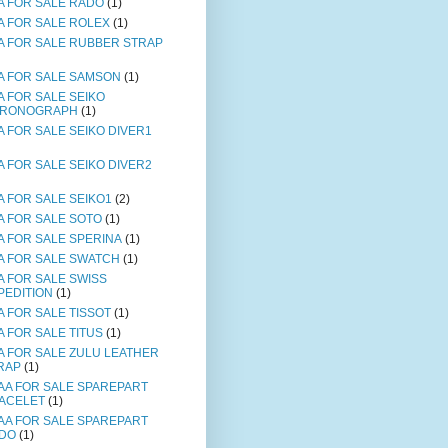
A FOR SALE RADO
(1)
A FOR SALE ROLEX
(1)
A FOR SALE RUBBER STRAP
A FOR SALE SAMSON
(1)
A FOR SALE SEIKO
RONOGRAPH
(1)
A FOR SALE SEIKO DIVER1
A FOR SALE SEIKO DIVER2
A FOR SALE SEIKO1
(2)
A FOR SALE SOTO
(1)
A FOR SALE SPERINA
(1)
A FOR SALE SWATCH
(1)
A FOR SALE SWISS
PEDITION
(1)
A FOR SALE TISSOT
(1)
A FOR SALE TITUS
(1)
A FOR SALE ZULU LEATHER
RAP
(1)
AA FOR SALE SPAREPART
ACELET
(1)
AA FOR SALE SPAREPART
DO
(1)