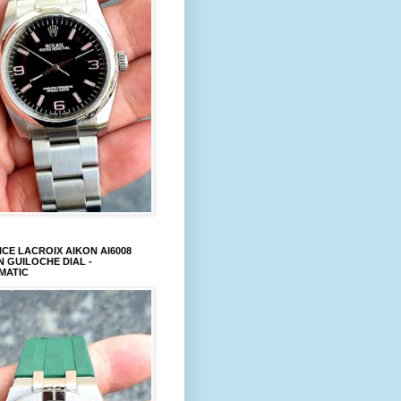
CE LACROIX AIKON AI6008
 GUILOCHE DIAL -
MATIC