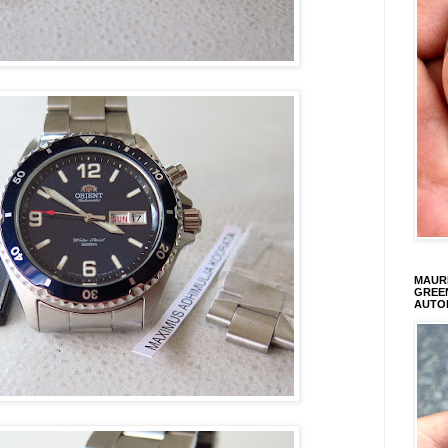
MAURI
GREEN
AUTO