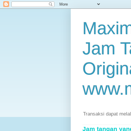
Maxim
Jam T
Origin
www.
Transaksi dapat mela
Jam tangan yang 