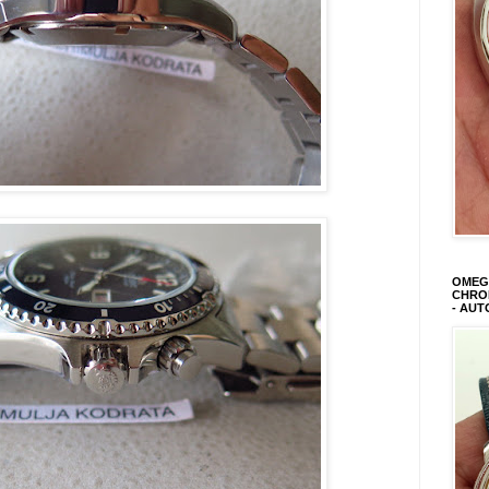
OMEGA
CHRON
- AUT