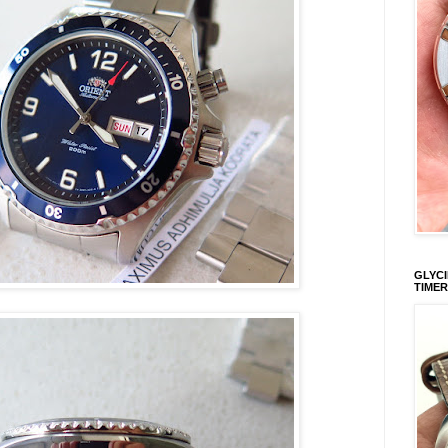
GLYCI
TIMER