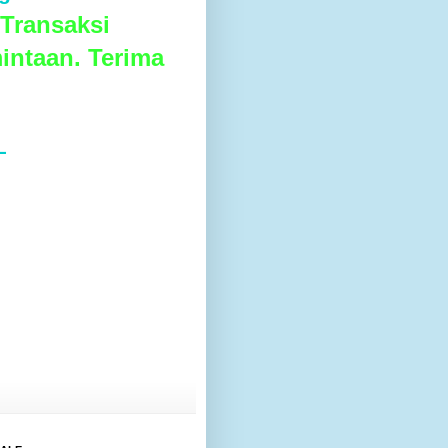
Transaksi
intaan. Terima
L