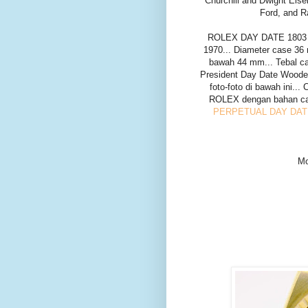
Churchill and Dwight Eis
Ford, and R
ROLEX DAY DATE 1803 Pres
1970... Diameter case 36 
bawah 44 mm... Tebal c
President Day Date Wooden 
foto-foto di bawah ini.
ROLEX dengan bahan cas
PERPETUAL DAY DATE
Mo