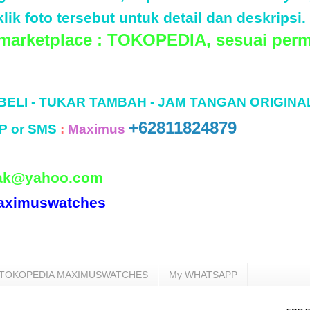
lik foto tersebut untuk detail dan deskripsi.
 marketplace : TOKOPEDIA, sesuai perm
 BELI - TUKAR TAMBAH - JAM TANGAN ORIGINA
+62811824879
P or SMS
:
Maximus
ak@yahoo.com
aximuswatches
TOKOPEDIA MAXIMUSWATCHES
My WHATSAPP