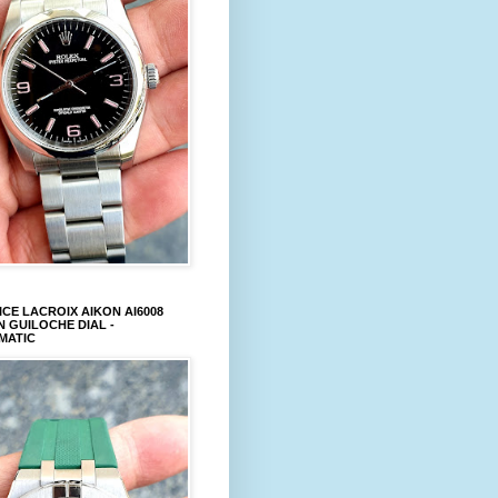
CE LACROIX AIKON AI6008
 GUILOCHE DIAL -
MATIC