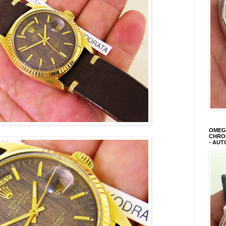
OMEGA
CHRON
- AUT