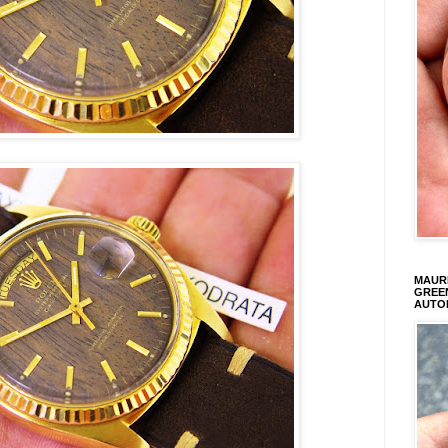
MAURI
GREEN
AUTO