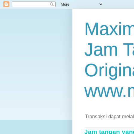
Maxim
Jam T
Origin
www.
Transaksi dapat mela
Jam tangan yang 