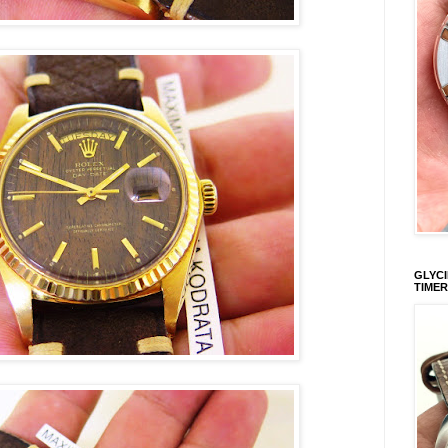
GLYCI
TIMER