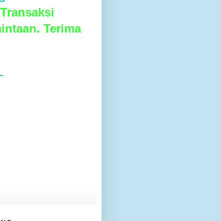
Transaksi
intaan. Terima
L