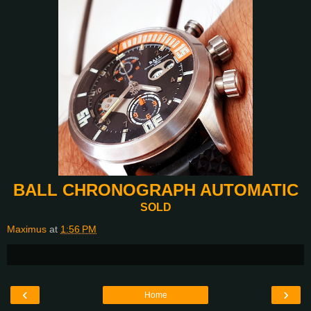
BALL CHRONOGRAPH AUTOMATIC
SOLD
Maximus
at
1:56 PM
‹
›
Home