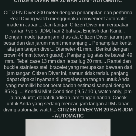
CITIZEN DIVER WR 20 BAR JDM - AUTOMATIC
CITIZEN Diver 200 meter dengan penampilan dan performa
Real Diving watch menggunakan movement automatic
made in Japan... Jam tangan Citizen Diver ini merupakan
varian / versi JDM, hari 2 bahasa English dan Kanji...
Dengan model jarum jam khas ala Citizen Diver, jarum jam
besar dan dan jarum menit memanjang... Penampilan kental
ala jam tangan diver... Diameter 41 mm... Berikut dengan
crown 44 mm (crown guard).. Panjang lug atas ke bawah 49
mm.. Tebal case 13 mm dan lebar lug 20 mm.... Rantai dan
buckle stainless stell bracelet yang merupakan bawaan dari
jam tangan Citizen Diver ini, namun tidak terlalu panjang,
dapat dipakai nyaman di pergelangan tangan untuk Anda
yang memiliki bobot berat badan estimasi sampai dengan
85 Kg. ... Kondisi Mint Condition ( 9,5 / 10 ), watch only, jam
jalan akurat, dapat dijadikan jam tangan harian, Cocok
untuk Anda yang sedang mencari jam tangan JDM Japan
diving automatic watch...
CITIZEN DIVER WR 20 BAR JDM
- AUTOMATIC