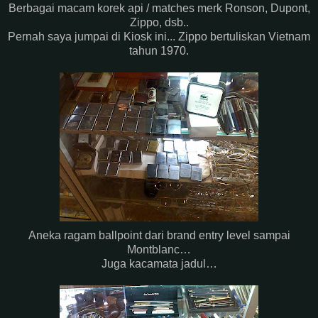
Berbagai macam korek api / matches merk Ronson, Dupont,
Zippo, dsb..
Pernah saya jumpai di Kiosk ini... Zippo bertuliskan Vietnam
tahun 1970.
Aneka ragam ballpoint dari brand entry level sampai
Montblanc…
Juga kacamata jadul…