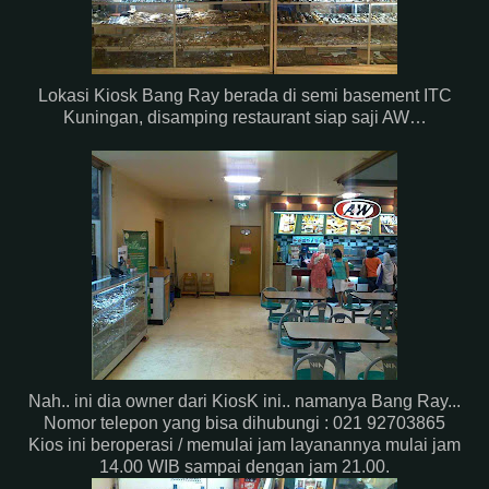
Lokasi Kiosk Bang Ray berada di semi basement ITC
Kuningan, disamping restaurant siap saji AW…
Nah.. ini dia owner dari KiosK ini.. namanya Bang Ray...
Nomor telepon yang bisa dihubungi : 021 92703865
Kios ini beroperasi / memulai jam layanannya mulai jam
14.00 WIB sampai dengan jam 21.00.