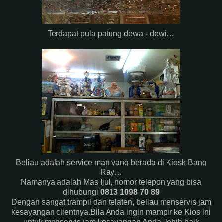
Terdapat pula patung dewa - dewi…
Beliau adalah service man yang berada di Kiosk Bang
Ray…
Namanya adalah Mas Ijul, nomor telepon yang bisa
dihubungi
0813 1098 70 89
Dengan sangat trampil dan telaten, beliau menservis jam
kesayangan clientnya.Bila Anda ingin mampir ke Kios ini
untuk menservis jam kesayangan Anda, lebih baik