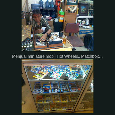
Menjual miniature mobil Hot Wheels.. Matchbox…