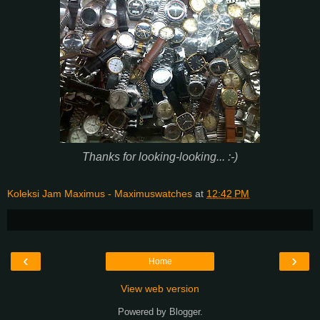
Thanks for looking-looking... :-)
Koleksi Jam Maximus - Maximuswatches
at
12:42 PM
‹
›
Home
View web version
Powered by
Blogger
.