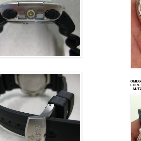
OMEGA
CHRON
- AUT