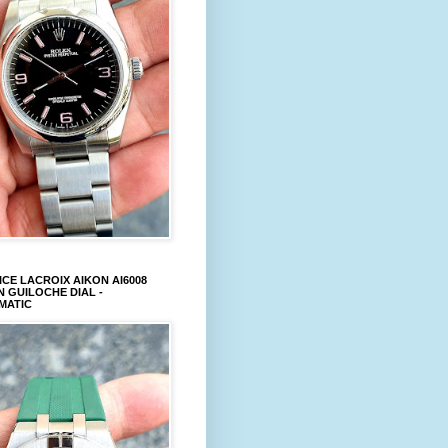
CE LACROIX AIKON AI6008
 GUILOCHE DIAL -
MATIC