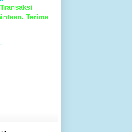
Transaksi
intaan. Terima
L