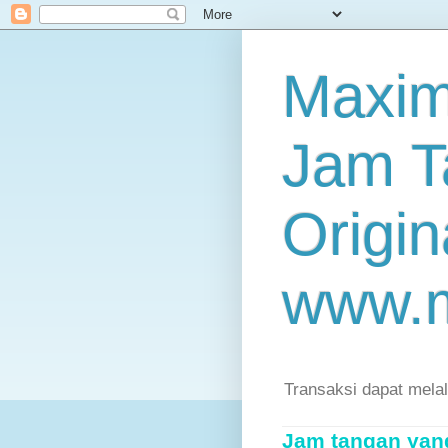
Maxim
Jam T
Origin
www.
Transaksi dapat mela
Jam tangan yang 