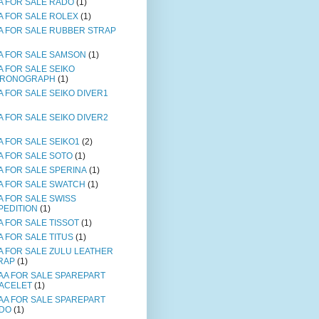
A FOR SALE RADO
(1)
A FOR SALE ROLEX
(1)
A FOR SALE RUBBER STRAP
A FOR SALE SAMSON
(1)
A FOR SALE SEIKO
RONOGRAPH
(1)
A FOR SALE SEIKO DIVER1
A FOR SALE SEIKO DIVER2
A FOR SALE SEIKO1
(2)
A FOR SALE SOTO
(1)
A FOR SALE SPERINA
(1)
A FOR SALE SWATCH
(1)
A FOR SALE SWISS
PEDITION
(1)
A FOR SALE TISSOT
(1)
A FOR SALE TITUS
(1)
A FOR SALE ZULU LEATHER
RAP
(1)
AA FOR SALE SPAREPART
ACELET
(1)
AA FOR SALE SPAREPART
DO
(1)