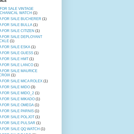
SALE
 FOR SALE VINTAGE
CHANICAL WATCH
(1)
A FOR SALE BUCHERER
(1)
A FOR SALE BULLA
(1)
A FOR SALE CITIZEN
(1)
A FOR SALE DEPLOYANT
CKLE
(1)
A FOR SALE ESKA
(1)
A FOR SALE GUESS
(1)
A FOR SALE HMT
(1)
A FOR SALE LANCO
(1)
A FOR SALE MAURICE
CROIX
(1)
A FOR SALE MICA ROLEX
(1)
A FOR SALE MIDO
(3)
A FOR SALE MIDO_2
(1)
A FOR SALE MIKADO
(1)
A FOR SALE OMEGA
(1)
A FOR SALE PARNIS
(1)
A FOR SALE POLJOT
(1)
A FOR SALE PULSAR
(1)
A FOR SALE QQ WATCH
(1)