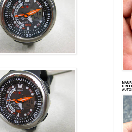
MAURI
GREEN
AUTO