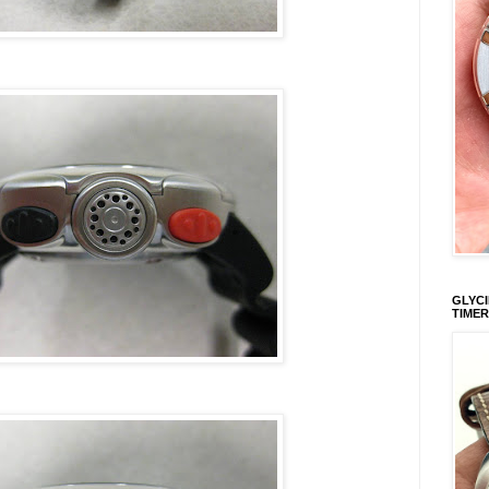
GLYCI
TIMER