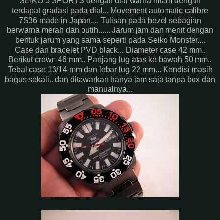
SEIKO 5 SPORTS dengan dial warna hitam dengan
terdapat gradasi pada dial... Movement automatic calibre
7S36 made in Japan.... Tulisan pada bezel sebagian
berwarna merah dan putih...... Jarum jam dan menit dengan
bentuk jarum yang sama seperti pada Seiko Monster....
Case dan bracelet PVD black... Diameter case 42 mm..
Berikut crown 46 mm.. Panjang lug atas ke bawah 50 mm..
Tebal case 13/14 mm dan lebar lug 22 mm... Kondisi masih
bagus sekali.. dan ditawarkan hanya jam saja tanpa box dan
manualnya...