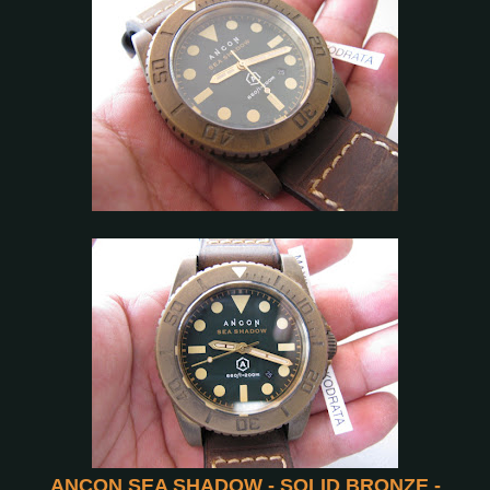
ANCON SEA SHADOW - SOLID BRONZE -