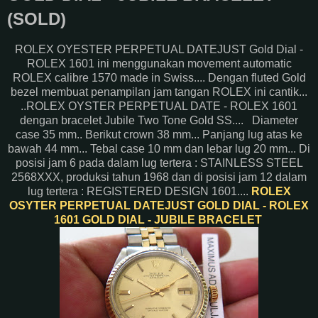
(SOLD)
ROLEX OYESTER PERPETUAL DATEJUST Gold Dial -
ROLEX 1601 ini menggunakan movement automatic
ROLEX calibre 1570 made in Swiss.... Dengan fluted Gold
bezel membuat penampilan jam tangan ROLEX ini cantik...
..ROLEX OYSTER PERPETUAL DATE - ROLEX 1601
dengan bracelet Jubile Two Tone Gold SS.... Diameter
case 35 mm.. Berikut crown 38 mm... Panjang lug atas ke
bawah 44 mm... Tebal case 10 mm dan lebar lug 20 mm... Di
posisi jam 6 pada dalam lug tertera : STAINLESS STEEL
2568XXX, produksi tahun 1968 dan di posisi jam 12 dalam
lug tertera : REGISTERED DESIGN 1601....
ROLEX
OSYTER PERPETUAL DATEJUST GOLD DIAL - ROLEX
1601 GOLD DIAL - JUBILE BRACELET