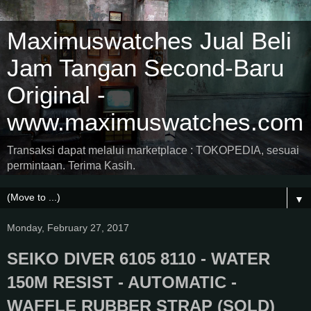
Maximuswatches Jual Beli
Jam Tangan Second-Baru
Original -
www.maximuswatches.com
Transaksi dapat melalui marketplace : TOKOPEDIA, sesuai
permintaan. Terima Kasih.
▼
Monday, February 27, 2017
SEIKO DIVER 6105 8110 - WATER
150M RESIST - AUTOMATIC -
WAFFLE RUBBER STRAP (SOLD)