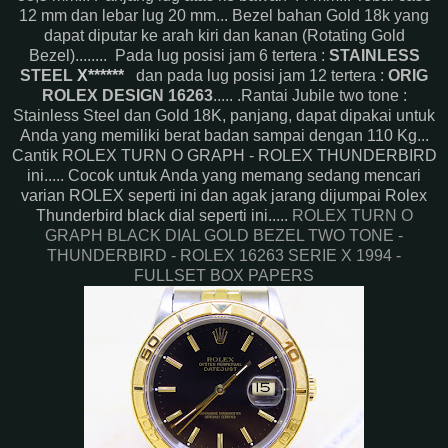
12 mm dan lebar lug 20 mm... Bezel bahan Gold 18k yang
dapat diputar ke arah kiri dan kanan (Rotating Gold
Bezel)........ Pada lug posisi jam 6 tertera :
STAINLESS
STEEL
X******
dan pada lug posisi jam 12 tertera :
ORIG
ROLEX DESIGN 16263
..... .Rantai Jubile two tone :
Stainless Steel dan Gold 18K, panjang, dapat dipakai untuk
Anda yang memiliki berat badan sampai dengan 110 Kg...
Cantik ROLEX TURN O GRAPH - ROLEX THUNDERBIRD
ini..... Cocok untuk Anda yang memang sedang mencari
varian ROLEX seperti ini dan agak jarang dijumpai Rolex
Thunderbird black dial seperti ini.....
ROLEX TURN O
GRAPH BLACK DIAL GOLD BEZEL TWO TONE -
THUNDERBIRD - ROLEX 16263 SERIE X 1994 -
FULLSET BOX PAPERS