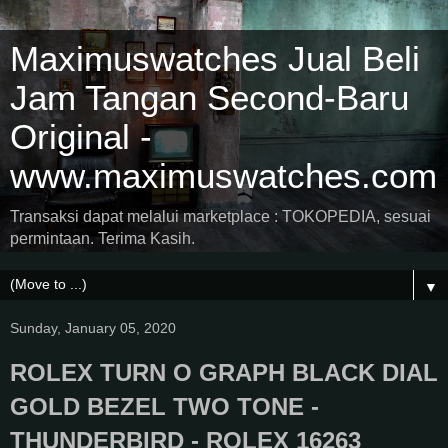
Maximuswatches Jual Beli
Jam Tangan Second-Baru
Original -
www.maximuswatches.com
Transaksi dapat melalui marketplace : TOKOPEDIA, sesuai
permintaan. Terima Kasih.
▼
Sunday, January 05, 2020
ROLEX TURN O GRAPH BLACK DIAL
GOLD BEZEL TWO TONE -
THUNDERBIRD - ROLEX 16263