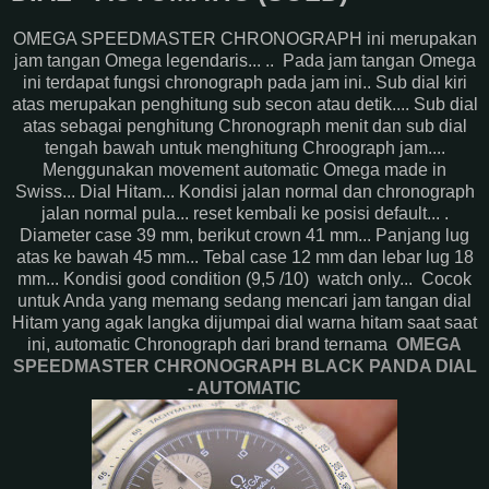
OMEGA SPEEDMASTER CHRONOGRAPH ini merupakan
jam tangan Omega legendaris... .. Pada jam tangan Omega
ini terdapat fungsi chronograph pada jam ini.. Sub dial kiri
atas merupakan penghitung sub secon atau detik.... Sub dial
atas sebagai penghitung Chronograph menit dan sub dial
tengah bawah untuk menghitung Chroograph jam....
Menggunakan movement automatic Omega made in
Swiss... Dial Hitam... Kondisi jalan normal dan chronograph
jalan normal pula... reset kembali ke posisi default... .
Diameter case 39 mm, berikut crown 41 mm... Panjang lug
atas ke bawah 45 mm... Tebal case 12 mm dan lebar lug 18
mm... Kondisi good condition (9,5 /10) watch only... Cocok
untuk Anda yang memang sedang mencari jam tangan dial
Hitam yang agak langka dijumpai dial warna hitam saat saat
ini, automatic Chronograph dari brand ternama
OMEGA
SPEEDMASTER CHRONOGRAPH BLACK PANDA DIAL
- AUTOMATIC