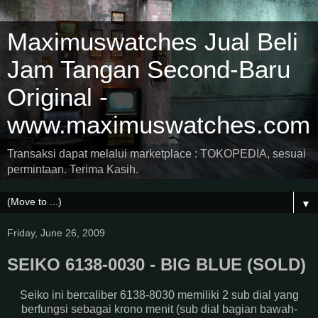
Maximuswatches Jual Beli
Jam Tangan Second-Baru
Original -
www.maximuswatches.com
Transaksi dapat melalui marketplace : TOKOPEDIA, sesuai
permintaan. Terima Kasih.
▼
Friday, June 26, 2009
SEIKO 6138-0030 - BIG BLUE (SOLD)
Seiko ini bercaliber 6138-8030 memiliki 2 sub dial yang
berfungsi sebagai krono menit (sub dial bagian bawah-