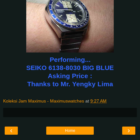
Performing...
SEIKO 6138-8030 BIG BLUE
Asking Price :
Thanks to Mr. Yengky Lima
Koleksi Jam Maximus - Maximuswatches
at
9:27 AM
‹
›
Home