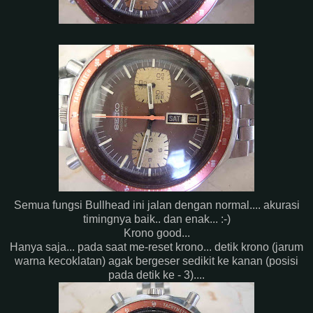
Semua fungsi Bullhead ini jalan dengan normal.... akurasi
timingnya baik.. dan enak... :-)
Krono good...
Hanya saja... pada saat me-reset krono... detik krono (jarum
warna kecoklatan) agak bergeser sedikit ke kanan (posisi
pada detik ke - 3)....