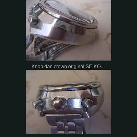
Knob dan crown original SEIKO....