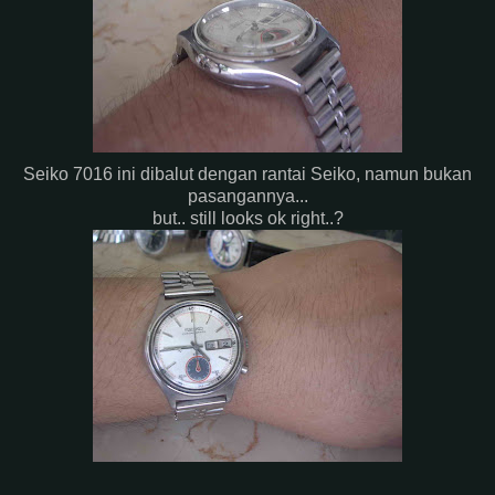
Seiko 7016 ini dibalut dengan rantai Seiko, namun bukan
pasangannya...
but.. still looks ok right..?