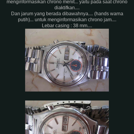
menginformasikan chrono menit... yaitu pada saat chrono
diaktifkan....
Dan jarum yang berada dibawahnya.... (hands warna
putih)... untuk menginformasikan chrono jam....
Lebar casing : 38 mm....