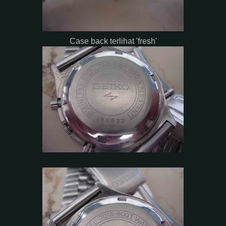
Case back terlihat 'fresh'