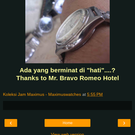
Ada yang berminat di "hati"....?
Thanks to Mr. Bravo Romeo Hotel
Koleksi Jam Maximus - Maximuswatches
at
5:55 PM
‹
›
Home
View web version