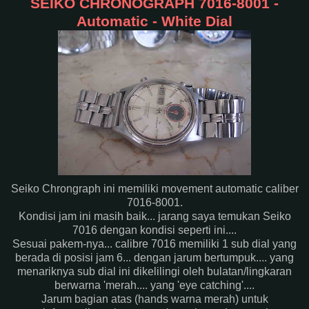
SEIKO CHRONOGRAPH 7016-8001 -
Automatic - White Dial
Seiko Chrongraph ini memiliki movement automatic caliber
7016-8001.
Kondisi jam ini masih baik... jarang saya temukan Seiko
7016 dengan kondisi seperti ini....
Sesuai pakem-nya... calibre 7016 memiliki 1 sub dial yang
berada di posisi jam 6... dengan jarum bertumpuk.... yang
menariknya sub dial ini dikelilingi oleh bulatan/lingkaran
berwarna 'merah.... yang 'eye catching'....
Jarum bagian atas (hands warna merah) untuk