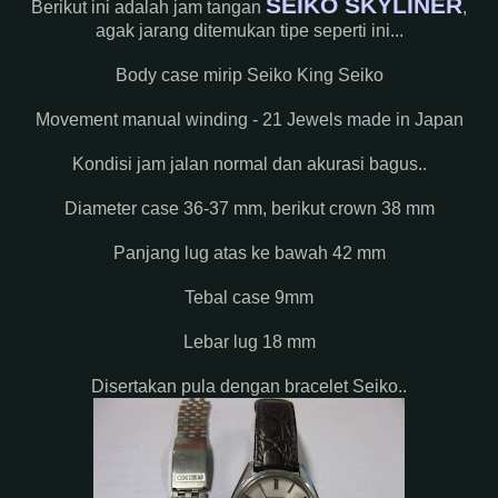
SEIKO SKYLINER
Berikut ini adalah jam tangan
,
agak jarang ditemukan tipe seperti ini...
Body case mirip Seiko King Seiko
Movement manual winding - 21 Jewels made in Japan
Kondisi jam jalan normal dan akurasi bagus..
Diameter case 36-37 mm, berikut crown 38 mm
Panjang lug atas ke bawah 42 mm
Tebal case 9mm
Lebar lug 18 mm
Disertakan pula dengan bracelet Seiko..