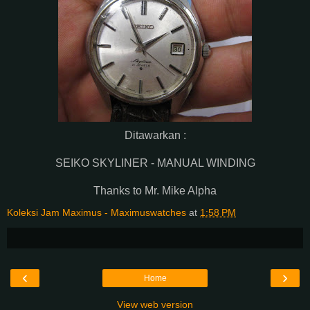
Ditawarkan :
SEIKO SKYLINER - MANUAL WINDING
Thanks to Mr. Mike Alpha
Koleksi Jam Maximus - Maximuswatches
at
1:58 PM
‹
›
Home
View web version