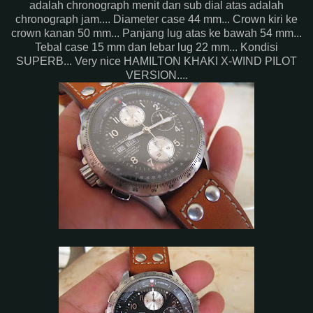
adalah chronograph menit dan sub dial atas adalah
chronograph jam.... Diameter case 44 mm... Crown kiri ke
crown kanan 50 mm... Panjang lug atas ke bawah 54 mm...
Tebal case 15 mm dan lebar lug 22 mm... Kondisi
SUPERB... Very nice HAMILTON KHAKI X-WIND PILOT
VERSION....