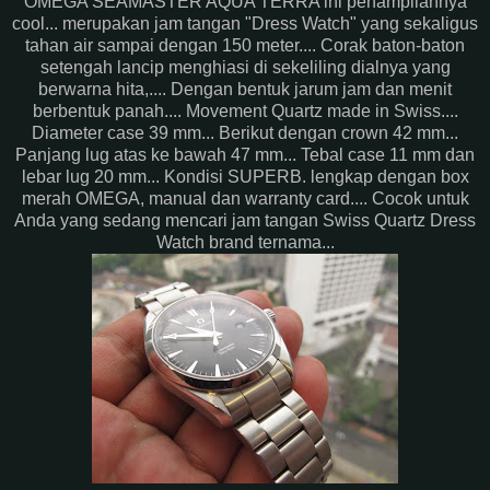
OMEGA SEAMASTER AQUA TERRA ini penampilannya
cool... merupakan jam tangan "Dress Watch" yang sekaligus
tahan air sampai dengan 150 meter.... Corak baton-baton
setengah lancip menghiasi di sekeliling dialnya yang
berwarna hita,.... Dengan bentuk jarum jam dan menit
berbentuk panah.... Movement Quartz made in Swiss....
Diameter case 39 mm... Berikut dengan crown 42 mm...
Panjang lug atas ke bawah 47 mm... Tebal case 11 mm dan
lebar lug 20 mm... Kondisi SUPERB. lengkap dengan box
merah OMEGA, manual dan warranty card.... Cocok untuk
Anda yang sedang mencari jam tangan Swiss Quartz Dress
Watch brand ternama...