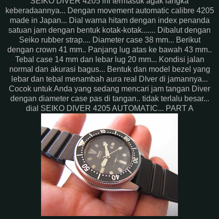
SEIKO DIVER 4205 ini termasuk agak langka
keberadaannya... Dengan movement automatic calibre 4205
made in Japan... Dial warna hitam dengan index penanda
satuan jam dengan bentuk kotak-kotak....... Dibalut dengan
Seiko rubber strap.... Diameter case 38 mm... Berikut
dengan crown 41 mm.. Panjang lug atas ke bawah 43 mm..
Tebal case 14 mm dan lebar lug 20 mm... Kondisi jalan
normal dan akurasi bagus... Bentuk dan model bezel yang
lebar dan tebal menambah aura real DIver di jamannya...
Cocok untuk Anda yang sedang mencari jam tangan Diver
dengan diameter case pas di tangan.. tidak terlalu besar...
dial SEIKO DIVER 4205 AUTOMATIC... PART A