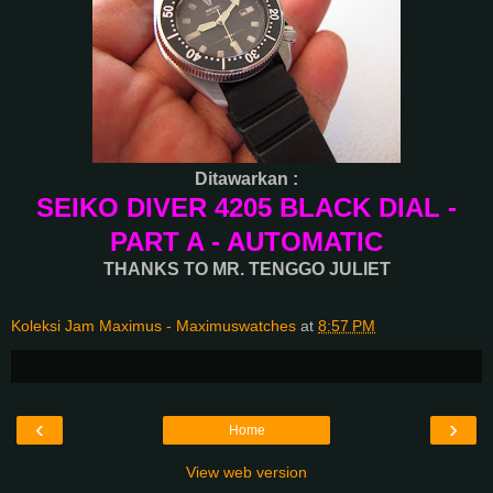
Ditawarkan :
SEIKO DIVER 4205 BLACK DIAL -
PART A - AUTOMATIC
THANKS TO MR. TENGGO JULIET
Koleksi Jam Maximus - Maximuswatches
at
8:57 PM
‹
›
Home
View web version