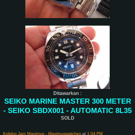
Ditawarkan :
SEIKO MARINE MASTER 300 METER
- SEIKO SBDX001 - AUTOMATIC 8L35
SOLD
Koleksi Jam Maximus - Maximuswatches
at
1:04 PM