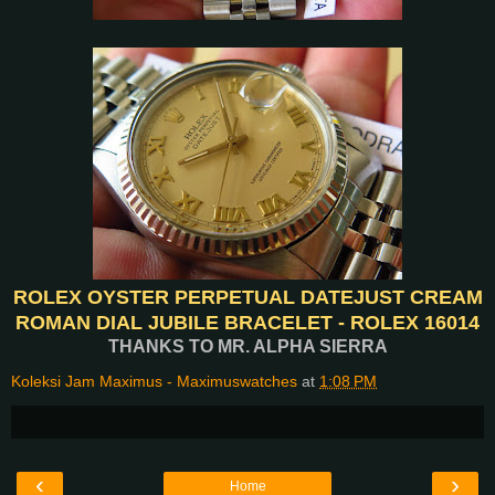
ROLEX OYSTER PERPETUAL DATEJUST CREAM
ROMAN DIAL JUBILE BRACELET - ROLEX 16014
THANKS TO MR. ALPHA SIERRA
Koleksi Jam Maximus - Maximuswatches
at
1:08 PM
‹
›
Home