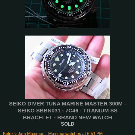
SEIKO DIVER TUNA MARINE MASTER 300M -
SEIKO SBBN031 - 7C46 - T
ITANIUM SS
BRACELET - BRAND NEW WATCH
SOLD
Koleksi Jam Maximus - Maximuswatches
at
6:51 PM