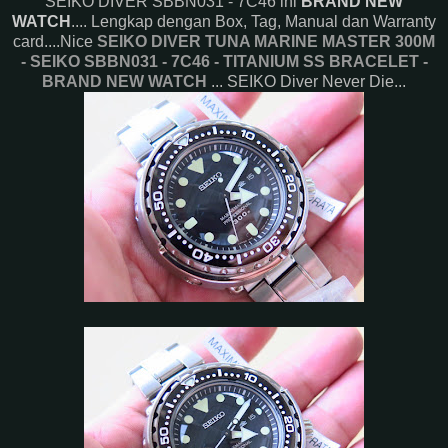
SEIKO DIVER SBBN031 - 7C46 ini
BRAND NEW
WATCH
.... Lengkap dengan Box, Tag, Manual dan Warranty
card....Nice
SEIKO DIVER TUNA MARINE MASTER 300M
- SEIKO SBBN031 - 7C46 - TITANIUM SS BRACELET -
BRAND NEW WATCH
... SEIKO Diver Never Die...