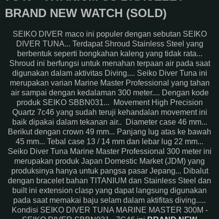
BRAND NEW WATCH (SOLD)
SEIKO DIVER maco ini populer dengan sebutan SEIKO
DIVER TUNA... Terdapat Shroud Stainless Steel yang
berbentuk seperti bongkahan kaleng yang tidak rata...
Shroud ini berfungsi untuk menahan terpaan air pada saat
digunakan dalam aktivitas Diving.... Seiko Diver Tuna ini
merupakan varian Marine Master Professional yang tahan
air sampai dengan kedalaman 300 meter.... Dengan kode
produk SEIKO SBBN031... Movement High Precision
Quartz 7c46 yang sudah teruji kehandalan movement ini
baik dipakai dalam tekanan air.. Diameter case 46 mm...
Berikut dengan crown 49 mm... Panjang lug atas ke bawah
45 mm... Tebal case 13 / 14 mm dan lebar lug 22 mm...
Seiko Diver Tuna Marine Master Professional 300 meter ini
merupakan produk Japan Domestic Market (JDM) yang
produksinya hanya untuk pangsa pasar Jepang... Dibalut
dengan bracelet bahan TITANIUM dan Stainless Steel dan
built ini extension clasp yang dapat langsung digunakan
pada saat memakai baju selam dalam aktifitas diving.....
Kondisi SEIKO DIVER TUNA MARINE MASTER 300M -