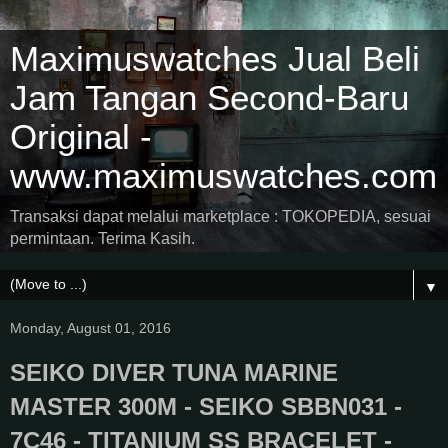
Maximuswatches Jual Beli
Jam Tangan Second-Baru
Original -
www.maximuswatches.com
Transaksi dapat melalui marketplace : TOKOPEDIA, sesuai
permintaan. Terima Kasih.
▼
Monday, August 01, 2016
SEIKO DIVER TUNA MARINE
MASTER 300M - SEIKO SBBN031 -
7C46 - TITANIUM SS BRACELET -