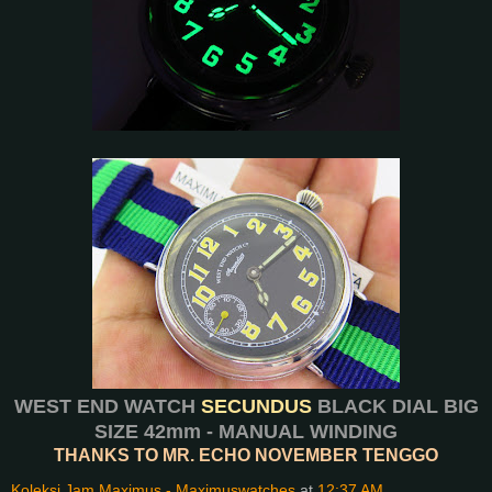
WEST END WATCH
SECUNDUS
BLACK DIAL BIG
SIZE 42mm - MANUAL WINDING
THANKS TO MR. ECHO NOVEMBER TENGGO
Koleksi Jam Maximus - Maximuswatches
at
12:37 AM