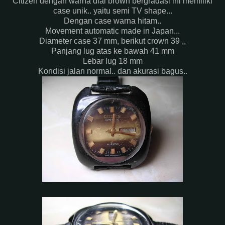
Citizen dengan warna dial brown bergradasi ini memiliki
case unik.. yaitu semi TV shape...
Dengan case warna hitam..
Movement automatic made in Japan...
Diameter case 37 mm, berikut crown 39 ,,
Panjang lug atas ke bawah 41 mm
Lebar lug 18 mm
Kondisi jalan normal.. dan akurasi bagus..