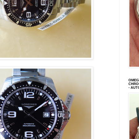
OMEGA
CHRON
- AUT