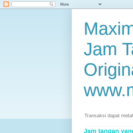
Maxim
Jam T
Origin
www.
Transaksi dapat mela
Jam tangan yang 