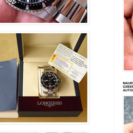
MAURI
GREEN
AUTO