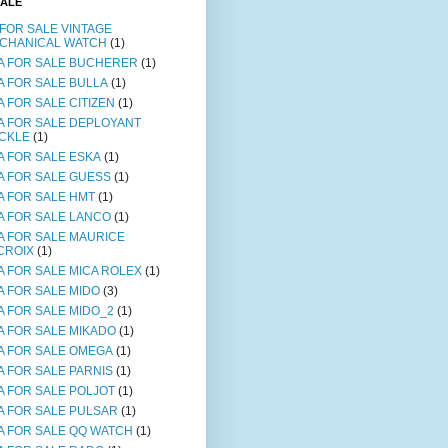
SALE
 FOR SALE VINTAGE
CHANICAL WATCH
(1)
A FOR SALE BUCHERER
(1)
A FOR SALE BULLA
(1)
A FOR SALE CITIZEN
(1)
A FOR SALE DEPLOYANT
CKLE
(1)
A FOR SALE ESKA
(1)
A FOR SALE GUESS
(1)
A FOR SALE HMT
(1)
A FOR SALE LANCO
(1)
A FOR SALE MAURICE
CROIX
(1)
A FOR SALE MICA ROLEX
(1)
A FOR SALE MIDO
(3)
A FOR SALE MIDO_2
(1)
A FOR SALE MIKADO
(1)
A FOR SALE OMEGA
(1)
A FOR SALE PARNIS
(1)
A FOR SALE POLJOT
(1)
A FOR SALE PULSAR
(1)
A FOR SALE QQ WATCH
(1)