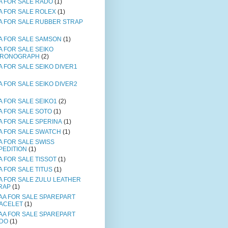
A FOR SALE RADO
(1)
A FOR SALE ROLEX
(1)
A FOR SALE RUBBER STRAP
A FOR SALE SAMSON
(1)
A FOR SALE SEIKO
RONOGRAPH
(2)
A FOR SALE SEIKO DIVER1
A FOR SALE SEIKO DIVER2
A FOR SALE SEIKO1
(2)
A FOR SALE SOTO
(1)
A FOR SALE SPERINA
(1)
A FOR SALE SWATCH
(1)
A FOR SALE SWISS
PEDITION
(1)
A FOR SALE TISSOT
(1)
A FOR SALE TITUS
(1)
A FOR SALE ZULU LEATHER
RAP
(1)
AA FOR SALE SPAREPART
ACELET
(1)
AA FOR SALE SPAREPART
DO
(1)