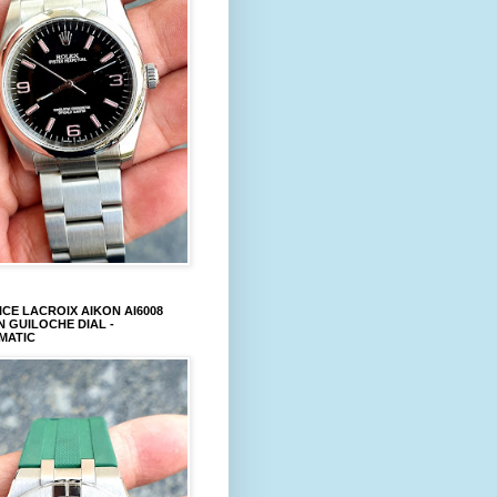
CE LACROIX AIKON AI6008
 GUILOCHE DIAL -
MATIC