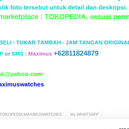
lik foto tersebut untuk detail dan deskripsi.
 marketplace : TOKOPEDIA, sesuai perm
 BELI - TUKAR TAMBAH - JAM TANGAN ORIGINA
+62811824879
P or SMS
:
Maximus
ak@yahoo.com
aximuswatches
TOKOPEDIA MAXIMUSWATCHES
My WHATSAPP