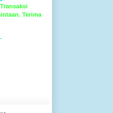
Transaksi
intaan. Terima
L