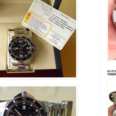
GLYCI
TIMER