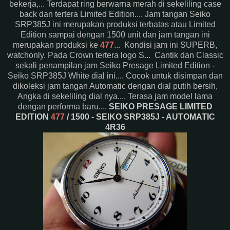
bekerja,... Terdapat ring berwarna merah di sekeliling case
back dan tertera Limited Edition.... Jam tangan Seiko
SRP385J ini merupakan produksi terbatas atau Limited
Edition sampai dengan 1500 unit dan jam tangan ini
merupakan produksi ke
477
... Kondisi jam ini SUPERB,
watchonly. Pada Crown tertera logo S... Cantik dan Classic
sekali penampilan jam Seiko Presage Limited Edition -
Seiko SRP385J White dial ini.... Cocok untuk disimpan dan
dikoleksi jam tangan Automatic dengan dial putih bersih,
Angka di sekeliling dial nya.... Terasa jam model lama
dengan performa baru....
SEIKO PRESAGE LIMITED
EDITION
477
/ 1500 - SEIKO SRP385J - AUTOMATIC
4R36