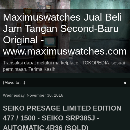
Maximuswatches Jual Beli
Jam Tangan Second-Baru
Original -
www.maximuswatches.com
Transaksi dapat melalui marketplace : TOKOPEDIA, sesuai
permintaan. Terima Kasih.
▼
Wednesday, November 30, 2016
SEIKO PRESAGE LIMITED EDITION
477 / 1500 - SEIKO SRP385J -
AUTOMATIC 4R36 (SOLD)