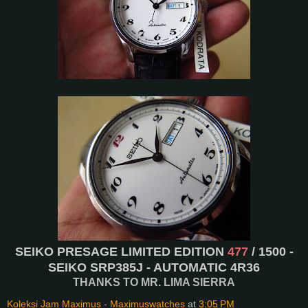
SEIKO PRESAGE LIMITED EDITION
477
/ 1500 -
SEIKO SRP385J - AUTOMATIC 4R36
THANKS TO MR. LIMA SIERRA
Koleksi Jam Maximus - Maximuswatches
at
3:05 PM