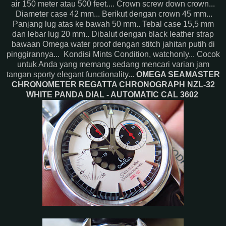
air 150 meter atau 500 feet.... Crown screw down crown...
Diameter case 42 mm... Berikut dengan crown 45 mm...
Panjang lug atas ke bawah 50 mm.. Tebal case 15,5 mm
dan lebar lug 20 mm.. Dibalut dengan black leather strap
bawaan Omega water proof dengan stitch jahitan putih di
pinggirannya... Kondisi Mints Condition, watchonly... Cocok
untuk Anda yang memang sedang mencari varian jam
tangan sporty elegant functionality...
OMEGA SEAMASTER
CHRONOMETER REGATTA CHRONOGRAPH NZL-32
WHITE PANDA DIAL - AUTOMATIC CAL 3602