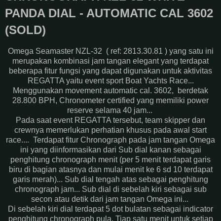
PANDA DIAL - AUTOMATIC CAL 3602
(SOLD)
Omega Seamaster NZL-32 ( ref: 2813.30.81 ) yang satu ini
merupakan kombinasi jam tangan elegant yang terdapat
beberapa fitur fungsi yang dapat digunakan untuk aktivitas
REGATTA yaitu event sport Boat Yachts Race...
Menggunakan movement automatic cal. 3602, berdetak
28.800 BPH, Chronometer certified yang memiliki power
reserve selama 40 jam...
Pada saat event REGATTA tersebut, team skipper dan
crewnya memerlukan perhatian khusus pada awal start
race.... Terdapat fitur Chronograph pada jam tangan Omega
ini yang diinformasikan dari Sub dial kanan sebagai
penghitung chronograph menit (per 5 menit terdapat garis
biru di bagian atasnya dan mulai menit ke 6 sd 10 terdapat
garis merah)... Sub dial tengah atas sebagai penghitung
chronograph jam... Sub dial di sebelah kiri sebagai sub
secon atau detik dari jam tangan Omega ini...
Di sebelah kiri dial terdapat 5 dot bulatan sebagai indicator
penghitung chronograph pula. Tiap satu menit untuk setiap