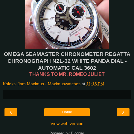
OMEGA SEAMASTER CHRONOMETER REGATTA
CHRONOGRAPH NZL-32 WHITE PANDA DIAL -
AUTOMATIC CAL 3602
THANKS TO MR. ROMEO JULIET
Koleksi Jam Maximus - Maximuswatches
at
11:13 PM
‹
›
Home
View web version
Powered by
Blogger
.