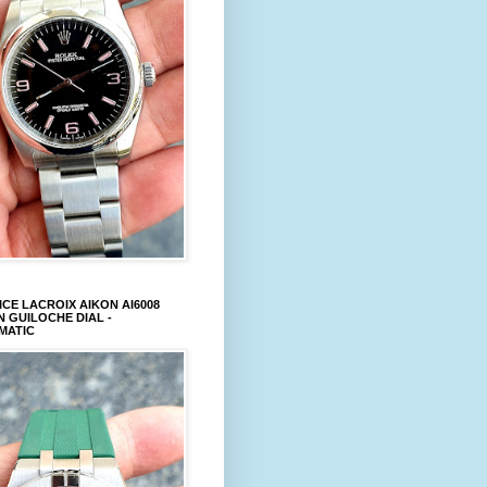
CE LACROIX AIKON AI6008
 GUILOCHE DIAL -
MATIC