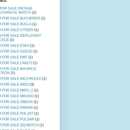
SALE
 FOR SALE VINTAGE
CHANICAL WATCH
(1)
A FOR SALE BUCHERER
(1)
A FOR SALE BULLA
(1)
A FOR SALE CITIZEN
(1)
A FOR SALE DEPLOYANT
CKLE
(1)
A FOR SALE ESKA
(1)
A FOR SALE GUESS
(1)
A FOR SALE HMT
(1)
A FOR SALE LANCO
(1)
A FOR SALE MAURICE
CROIX
(1)
A FOR SALE MICA ROLEX
(1)
A FOR SALE MIDO
(3)
A FOR SALE MIDO_2
(1)
A FOR SALE MIKADO
(1)
A FOR SALE OMEGA
(1)
A FOR SALE PARNIS
(1)
A FOR SALE POLJOT
(1)
A FOR SALE PULSAR
(1)
A FOR SALE QQ WATCH
(1)