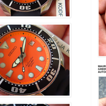
MAURI
GREEN
AUTO