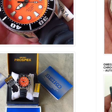
OMEGA
CHRON
- AUT