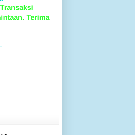
Transaksi
intaan. Terima
L