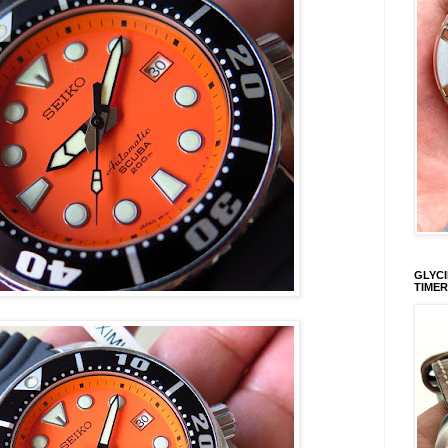
GLYCI
TIMER