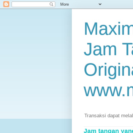
Maxim
Jam T
Origin
www.
Transaksi dapat mela
Jam tangan yang 