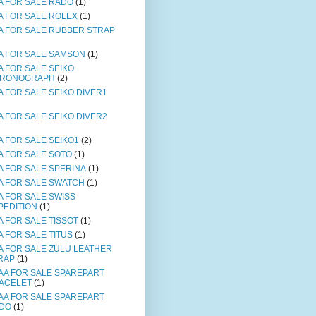
A FOR SALE RADO
(1)
A FOR SALE ROLEX
(1)
A FOR SALE RUBBER STRAP
A FOR SALE SAMSON
(1)
A FOR SALE SEIKO
RONOGRAPH
(2)
A FOR SALE SEIKO DIVER1
A FOR SALE SEIKO DIVER2
A FOR SALE SEIKO1
(2)
A FOR SALE SOTO
(1)
A FOR SALE SPERINA
(1)
A FOR SALE SWATCH
(1)
A FOR SALE SWISS
PEDITION
(1)
A FOR SALE TISSOT
(1)
A FOR SALE TITUS
(1)
A FOR SALE ZULU LEATHER
RAP
(1)
AA FOR SALE SPAREPART
ACELET
(1)
AA FOR SALE SPAREPART
DO
(1)