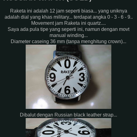
Raketa ini adalah 12 jam seperti biasa... yang uniknya
adalah dial yang khas military... terdapat angka 0 - 3 - 6 - 9..
Movement jam Raketa ini quartz....
Saya ada pula tipe yang seperti ini, namun dengan movt
manual winding...
Diameter caseing 36 mm (tanpa menghitung crown)...
Dibalut dengan Russian black leather strap...