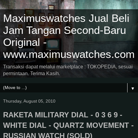
Maximuswatches Jual Beli
Jam Tangan Second-Baru
Original -
www.maximuswatches.com
Transaksi dapat melalui marketplace : TOKOPEDIA, sesuai
permintaan. Terima Kasih.
▼
Thursday, August 05, 2010
RAKETA MILITARY DIAL - 0 3 6 9 -
WHITE DIAL - QUARTZ MOVEMENT -
RUSSIAN WATCH (SOLD)