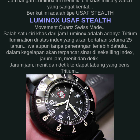
Jam tangan Luminox ini memiliki ciri khas military watch
yang sangat kental...
Berikut ini adalah tipe USAF STEALTH
LUMINOX USAF STEALTH
Movement Quartz Swiss Made...
Salah satu ciri khas dari jam Luminox adalah adanya Tritium
Ilumination di atas index yang akan bertahan selama 25
tahun... walaupun tanpa penerangan terlebih dahulu...
dalam kegelapan akan terpancar sinar di sekeliling index,
jarum jam, menit dan detik..
Jarum jam, menit dan detik terdapat tabung yang berisi
Tritium...