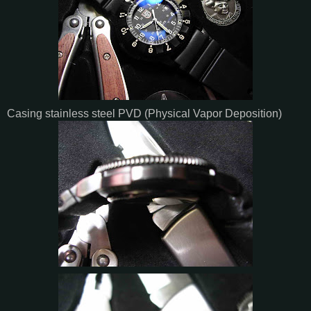
Casing stainless steel PVD (Physical Vapor Deposition)