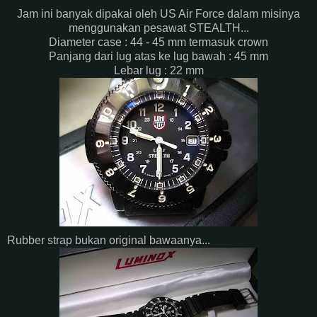
Jam ini banyak dipakai oleh US Air Force dalam misinya
menggunakan pesawat STEALTH...
Diameter case : 44 - 45 mm termasuk crown
Panjang dari lug atas ke lug bawah : 45 mm
Lebar lug : 22 mm
Rubber strap bukan original bawaanya...