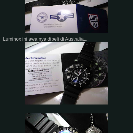
Luminox ini awalnya dibeli di Australia...