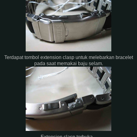
Terdapat tombol extension clasp untuk melebarkan bracelet
pada saat memakai baju selam.
Extension clasp terbuka...