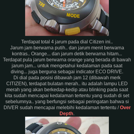
Terdapat total 4 jarum pada dial Citizen ini..
Jarum jam berwarna putih.. dan jarum menit berwarna
kontras.. Orange... dan jarum detik berwarna hitam...
Terdapat pula jarum berwarna orange yang berada di bawah
jarum jam... untuk mengetahui kedalaman pada saat
diving... juga berguna sebagai indicator ECO DRIVE.
Di dial pada posisi dibawah jam 12 (dibawah merk
CITIZEN), terdapat bulatan merah.. itu adalah lampu LED
merah yang akan berkedap-kedip atau blinking pada saat
kita sudah mencapai kedalaman tertentu yang sudah di set
sebelumnya.. yang berfungsi sebagai peringatan bahwa si
DIVER sudah mencapai melebihi kedalaman tertentu /
Over
Depth
.