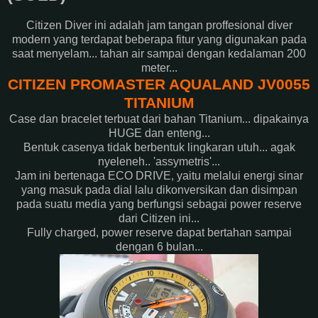
Citizen Diver ini adalah jam tangan proffesional diver
modern yang terdapat beberapa fitur yang digunakan pada
saat menyelam... tahan air sampai dengan kedalaman 200
meter...
CITIZEN PROMASTER AQUALAND JV0055
TITANIUM
Case dan bracelet terbuat dari bahan Titanium... dipakainya
HUGE dan enteng...
Bentuk casenya tidak berbentuk lingkaran utuh... agak
nyeleneh.. 'assymetris'...
Jam ini bertenaga ECO DRIVE, yaitu melalui energi sinar
yang masuk pada dial lalu dikonversikan dan disimpan
pada suatu media yang berfungsi sebagai power reserve
dari Citizen ini...
Fully charged, power reserve dapat bertahan sampai
dengan 6 bulan...