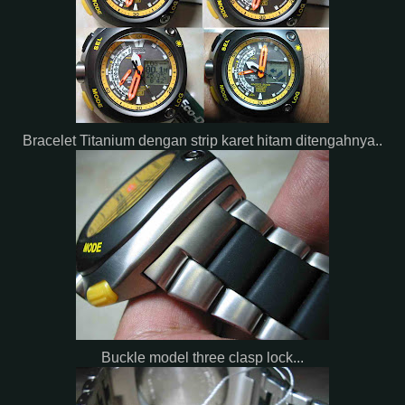
Bracelet Titanium dengan strip karet hitam ditengahnya..
Buckle model three clasp lock...