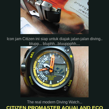
Icon jam Citizen ini siap untuk diajak jalan-jalan diving..
blupp... bluphh...bluuppphh....
The real modern Diving Watch...
CITIZEN PROMASTER AQUALAND ECO