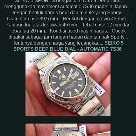
SEIKO 5 SPORTS dengan dial warna Deep Blue,
menggunakan movement automatic 7S36 made in Japan....
Dengan bentuk hands hour dan minute yang Sporty....
Diameter case 39,5 mm... Berikut dengan crown 43 mm...
Panjang lug atas ke bwah 45 mm... Tebal case 12 mm dan
lebar lug 20 mm... Kondisi used masih bagus... Cocok
dipakai sebagai jam tangan harian dan tampak Sporty...
Tentunya dengan harga yang terjangkau...
SEIKO 5
SPORTS DEEP BLUE DIAL - AUTOMATIC 7S36