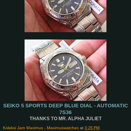
SEIKO 5 SPORTS DEEP BLUE DIAL - AUTOMATIC
7S36
THANKS TO MR. ALPHA JULIET
Koleksi Jam Maximus - Maximuswatches
at
3:25 PM