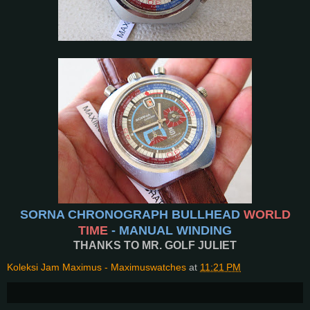
SORNA CHRONOGRAPH BULLHEAD
WORLD
TIME
- MANUAL WINDING
THANKS TO MR. GOLF JULIET
Koleksi Jam Maximus - Maximuswatches
at
11:21 PM