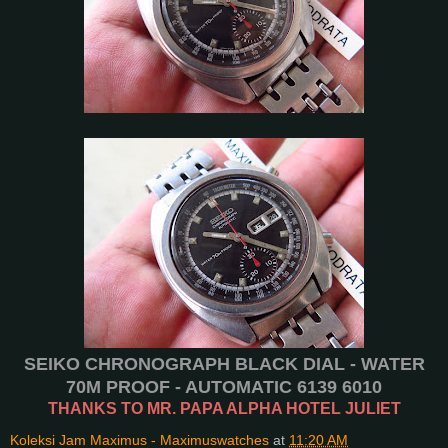
SEIKO CHRONOGRAPH BLACK DIAL - WATER
70M PROOF - AUTOMATIC 6139 6010
THANKS TO MR. PAPA ALPHA HOTEL JULIET
Koleksi Jam Maximus - Maximuswatches
at
11:20 AM