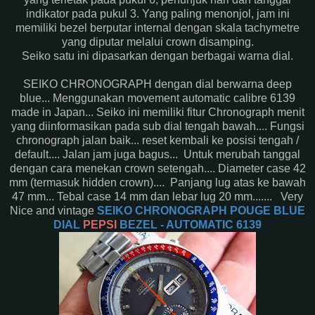
indikator pada pukul 3. Yang paling menonjol, jam ini
memiliki bezel berputar internal dengan skala tachymetre
yang diputar melalui crown disamping.
Seiko satu ini dipasarkan dengan berbagai warna dial.
SEIKO CHRONOGRAPH dengan dial berwarna deep
blue... Menggunakan movement automatic calibre 6139
made in Japan... Seiko ini memiliki fitur Chronograph menit
yang diinformasikan pada sub dial tengah bawah.... Fungsi
chronograph jalan baik... reset kembali ke posisi tengah /
default.... Jalan jam juga bagus... Untuk merubah tanggal
dengan cara menekan crown setengah.... Diameter case 42
mm (termasuk hidden crown).... Panjang lug atas ke bawah
47 mm... Tebal case 14 mm dan lebar lug 20 mm....... Very
Nice and vintage
SEIKO CHRONOGRAPH POUGE BLUE
DIAL
PEPSI
BEZEL - AUTOMATIC 6139