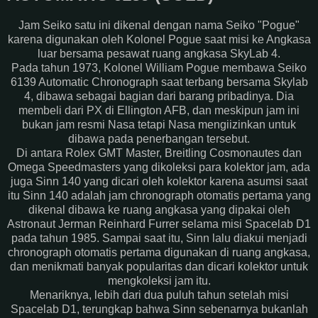
Jam Seiko satu ini dikenal dengan nama Seiko "Pogue"
karena digunakan oleh Kolonel Pogue saat misi ke Angkasa
luar bersama pesawat ruang angkasa SkyLab 4.
Pada tahun 1973, Kolonel William Pogue membawa Seiko
6139 Automatic Chronograph saat terbang bersama Skylab
4, dibawa sebagai bagian dari barang pribadinya. Dia
membeli dari PX di Ellington AFB, dan meskipun jam ini
bukan jam resmi Nasa tetapi Nasa mengiizinkan untuk
dibawa pada penerbangan tersebut.
Di antara Rolex GMT Master, Breitling Cosmonautes dan
Omega Speedmasters yang dikoleksi para kolektor jam, ada
juga Sinn 140 yang dicari oleh kolektor karena asumsi saat
itu Sinn 140 adalah jam chronograph otomatis pertama yang
dikenal dibawa ke ruang angkasa yang dipakai oleh
Astronaut Jerman Reinhard Furrer selama misi Spacelab D1
pada tahun 1985. Sampai saat itu, Sinn lalu diakui menjadi
chronograph otomatis pertama digunakan di ruang angkasa,
dan menikmati banyak popularitas dan dicari kolektor untuk
mengkoleksi jam itu.
Menariknya, lebih dari dua puluh tahun setelah misi
Spacelab D1, terungkap bahwa Sinn sebenarnya bukanlah