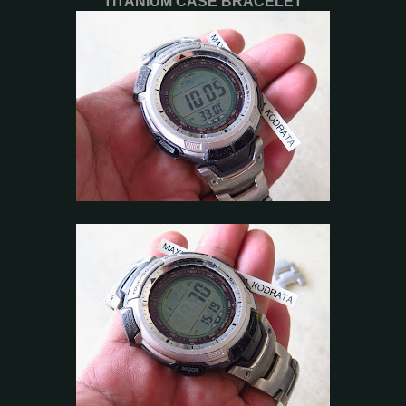
TITANIUM CASE BRACELET