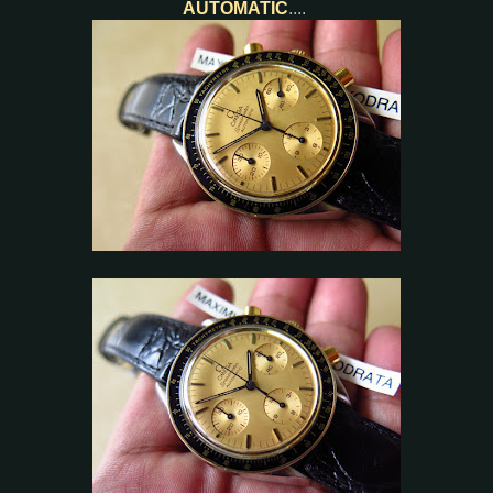
AUTOMATIC
....