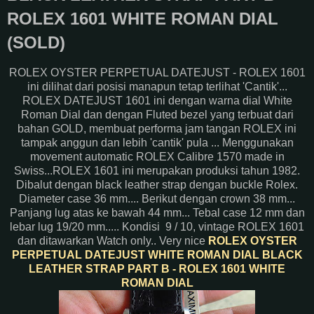
ROLEX 1601 WHITE ROMAN DIAL
(SOLD)
ROLEX OYSTER PERPETUAL DATEJUST - ROLEX 1601
ini dilihat dari posisi manapun tetap terlihat 'Cantik'...
ROLEX DATEJUST 1601 ini dengan warna dial White
Roman Dial dan dengan Fluted bezel yang terbuat dari
bahan GOLD, membuat performa jam tangan ROLEX ini
tampak anggun dan lebih 'cantik' pula ... Menggunakan
movement automatic ROLEX Calibre 1570 made in
Swiss...ROLEX 1601 ini merupakan produksi tahun 1982.
Dibalut dengan black leather strap dengan buckle Rolex.
Diameter case 36 mm.... Berikut dengan crown 38 mm...
Panjang lug atas ke bawah 44 mm... Tebal case 12 mm dan
lebar lug 19/20 mm..... Kondisi 9 / 10, vintage ROLEX 1601
dan ditawarkan Watch only.. Very nice
ROLEX OYSTER
PERPETUAL DATEJUST WHITE ROMAN DIAL BLACK
LEATHER STRAP PART B - ROLEX 1601 WHITE
ROMAN DIAL