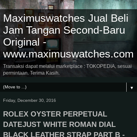
Maximuswatches Jual Beli
Jam Tangan Second-Baru
Original -
www.maximuswatches.com
Transaksi dapat melalui marketplace : TOKOPEDIA, sesuai
permintaan. Terima Kasih.
▼
Friday, December 30, 2016
ROLEX OYSTER PERPETUAL
DATEJUST WHITE ROMAN DIAL
BLACK LEATHER STRAP PART B -