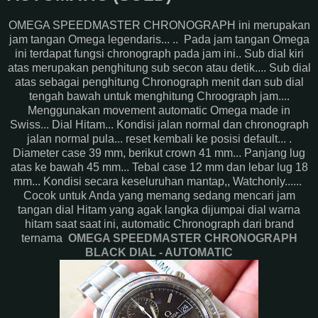
OMEGA SPEEDMASTER CHRONOGRAPH ini merupakan
jam tangan Omega legendaris... .. Pada jam tangan Omega
ini terdapat fungsi chronograph pada jam ini.. Sub dial kiri
atas merupakan penghitung sub secon atau detik.... Sub dial
atas sebagai penghitung Chronograph menit dan sub dial
tengah bawah untuk menghitung Chroograph jam....
Menggunakan movement automatic Omega made in
Swiss... Dial Hitam... Kondisi jalan normal dan chronograph
jalan normal pula... reset kembali ke posisi default... .
Diameter case 39 mm, berikut crown 41 mm... Panjang lug
atas ke bawah 45 mm... Tebal case 12 mm dan lebar lug 18
mm... Kondisi secara keseluruhan mantap,, Watchonly......
Cocok untuk Anda yang memang sedang mencari jam
tangan dial Hitam yang agak langka dijumpai dial warna
hitam saat saat ini, automatic Chronograph dari brand
ternama
OMEGA SPEEDMASTER CHRONOGRAPH
BLACK DIAL - AUTOMATIC