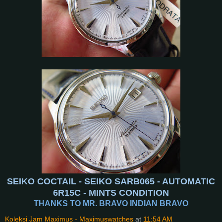
SEIKO COCTAIL - SEIKO SARB065 - AUTOMATIC
6R15C - MINTS CONDITION
THANKS TO MR. BRAVO INDIAN BRAVO
Koleksi Jam Maximus - Maximuswatches
at
11:54 AM