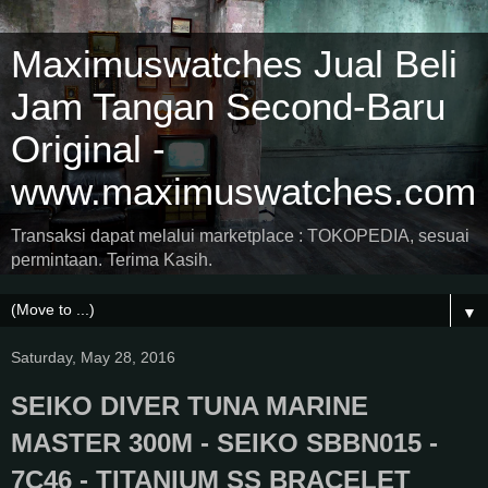
Maximuswatches Jual Beli
Jam Tangan Second-Baru
Original -
www.maximuswatches.com
Transaksi dapat melalui marketplace : TOKOPEDIA, sesuai
permintaan. Terima Kasih.
▼
Saturday, May 28, 2016
SEIKO DIVER TUNA MARINE
MASTER 300M - SEIKO SBBN015 -
7C46 - TITANIUM SS BRACELET