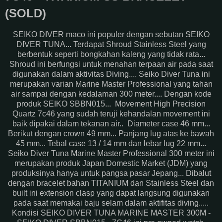
(SOLD)
SEIKO DIVER maco ini populer dengan sebutan SEIKO
DIVER TUNA... Terdapat Shroud Stainless Steel yang
berbentuk seperti bongkahan kaleng yang tidak rata...
Shroud ini berfungsi untuk menahan terpaan air pada saat
digunakan dalam aktivitas Diving.... Seiko Diver Tuna ini
merupakan varian Marine Master Professional yang tahan
air sampai dengan kedalaman 300 meter.... Dengan kode
produk SEIKO SBBN015... Movement High Precision
Quartz 7c46 yang sudah teruji kehandalan movement ini
baik dipakai dalam tekanan air.. Diameter case 46 mm...
Berikut dengan crown 49 mm... Panjang lug atas ke bawah
45 mm... Tebal case 13 / 14 mm dan lebar lug 22 mm...
Seiko Diver Tuna Marine Master Professional 300 meter ini
merupakan produk Japan Domestic Market (JDM) yang
produksinya hanya untuk pangsa pasar Jepang... Dibalut
dengan bracelet bahan TITANIUM dan Stainless Steel dan
built ini extension clasp yang dapat langsung digunakan
pada saat memakai baju selam dalam aktifitas diving.....
Kondisi SEIKO DIVER TUNA MARINE MASTER 300M -