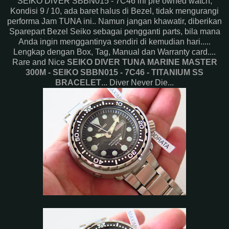
SEIKO DIVER SBBN015 - 7C46 ini pre owned watch,
Kondisi 9 / 10, ada baret halus di Bezel, tidak mengurangi
performa Jam TUNA ini.. Namun jangan khawatir, diberikan
Sparepart Bezel Seiko sebagai pengganti parts, bila mana
Anda ingin menggantinya sendiri di kemudian hari.....
Lengkap dengan Box, Tag, Manual dan Warranty card....
Rare and Nice
SEIKO DIVER TUNA MARINE MASTER
300M - SEIKO SBBN015 - 7C46 - TITANIUM SS
BRACELET
... Diver Never Die...